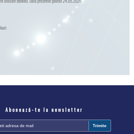
care utilizăm cookies. Data prezentei politici 24.05.2020
kuri:
Abonează-te la newsletter
Trimite