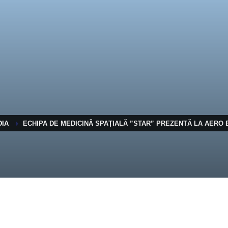
DIA
ECHIPA DE MEDICINĂ SPAȚIALĂ ”STAR” PREZENTĂ LA AERO