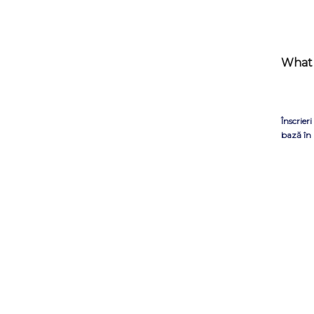
What 
Înscrier
bază în