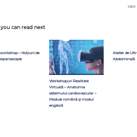
CIEH
,
you can read next
i workshop – Noțiuni de
Atelier de Ult
 laparoscopie
Abdominală
Workshopuri Realitate
Virtuală – Anatomia
sistemului cardiovascular –
Module română și modul
engleză