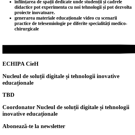
înființarea de spații dedicate unde studenții și cadrele
didactice pot experimenta cu noi tehnologii și pot dezvolta
proiecte inovatoare.
generarea materiale educaționale video cu scenarii
practice de telesemiologie pe diferite specialități medico-
chirurgicale
ECHIPA CieH
Nucleul de soluții digitale și tehnologii inovative
educaționale
TBD
Coordonator Nucleul de soluții digitale și tehnologii
inovative educaționale
Abonează-te la newsletter