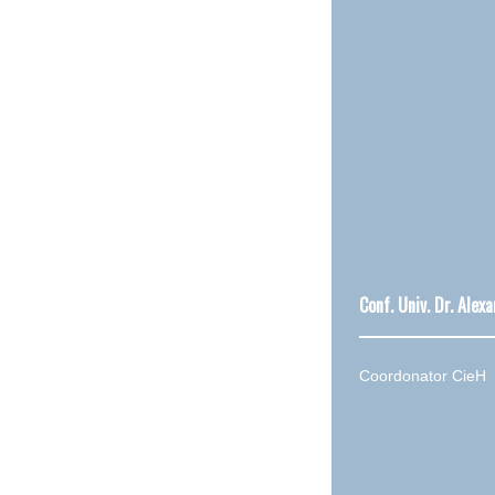
Conf. Univ. Dr. Ale
Coordonator CieH