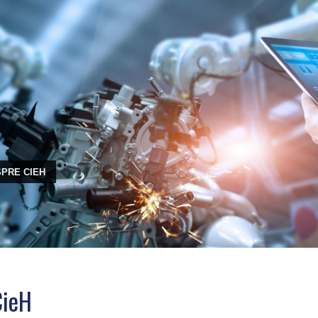
PRE CIEH
CieH