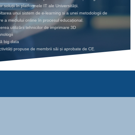
r soluții în platformele IT ale Universității.
tarea unui sistem de e-learning si a unei metodologii de
are a mediului online în procesul educațional.
erea utilizării tehnicilor de imprimare 3D
nologii
ă big data
ctivități propuse de membrii săi și aprobate de CE.