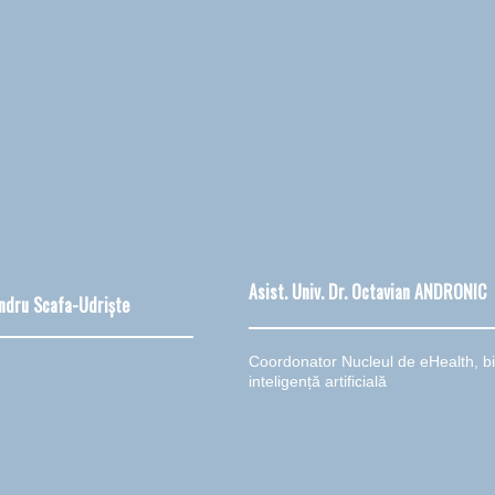
Asist. Univ. Dr. Octavian ANDRONIC
xandru Scafa-Udriște
Coordonator Nucleul de eHealth, bi
inteligență artificială