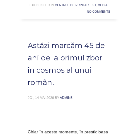
PUBLISHED IN
CENTRUL DE PRINTARE 3D
,
MEDIA
NO COMMENTS
Astăzi marcăm 45 de
ani de la primul zbor
în cosmos al unui
român!
JOI, 14 MAI 2026
BY
ADMIN5
Chiar în aceste momente, în prestigioasa