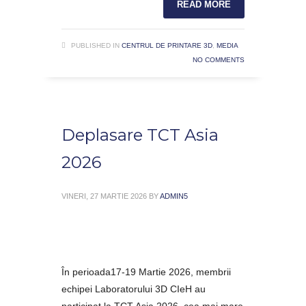
READ MORE
PUBLISHED IN
CENTRUL DE PRINTARE 3D
,
MEDIA
NO COMMENTS
Deplasare TCT Asia
2026
VINERI, 27 MARTIE 2026
BY
ADMIN5
În perioada17-19 Martie 2026, membrii
echipei Laboratorului 3D CIeH au