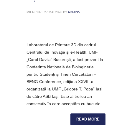
MIERCURI, 27 MAI 2026
BY
ADMIN5
Laboratorul de Printare 3D din cadrul
Centrului de Inovație și e-Health, UMF
„Carol Davila” București, a fost prezent la
Conferința Națională de Bioinginerie
pentru Studenți și Tineri Cercetători –
BENG Conference, ediția a XXVIII-a,
organizată la UMF „Grigore T. Popa” Iași
de către ASB Iași. Este al treilea an
consecutiv în care acceptăm cu bucurie
READ MORE