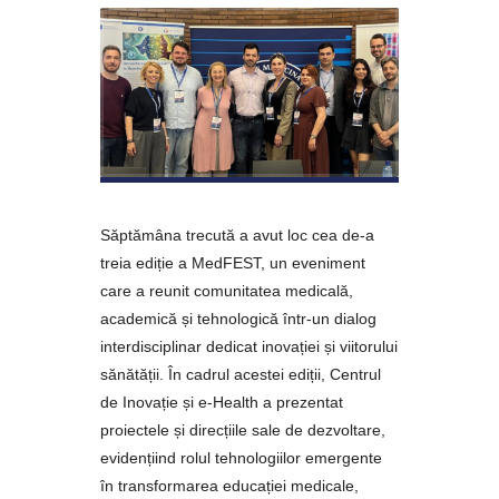
Săptămâna trecută a avut loc cea de-a
treia ediție a MedFEST, un eveniment
care a reunit comunitatea medicală,
academică și tehnologică într-un dialog
interdisciplinar dedicat inovației și viitorului
sănătății. În cadrul acestei ediții, Centrul
de Inovație și e-Health a prezentat
proiectele și direcțiile sale de dezvoltare,
evidențiind rolul tehnologiilor emergente
în transformarea educației medicale,