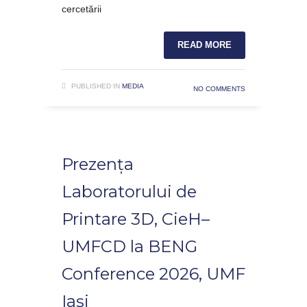
cercetării
READ MORE
PUBLISHED IN
MEDIA
NO COMMENTS
Prezența
Laboratorului de
Printare 3D, CieH–
UMFCD la BENG
Conference 2026, UMF
Iași