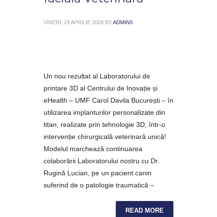
VINERI, 24 APRILIE 2026
BY
ADMIN5
Un nou rezultat al Laboratorului de
printare 3D al Centrului de Inovație și
eHealth – UMF Carol Davila București – în
utilizarea implanturilor personalizate din
titan, realizate prin tehnologie 3D, într-o
intervenție chirurgicală veterinară unică!
Modelul marchează continuarea
colaborării Laboratorului nostru cu Dr.
Rugină Lucian, pe un pacient canin
suferind de o patologie traumatică –
READ MORE