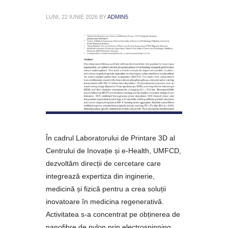
LUNI, 22 IUNIE 2026
BY
ADMIN5
În cadrul Laboratorului de Printare 3D al
Centrului de Inovație și e-Health, UMFCD,
dezvoltăm direcții de cercetare care
integrează expertiza din inginerie,
medicină și fizică pentru a crea soluții
inovatoare în medicina regenerativă.
Activitatea s-a concentrat pe obținerea de
nanofibre de nylon prin electrospinning,