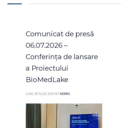
Comunicat de presă
06.07.2026 –
Conferința de lansare
a Proiectului
BioMedLake
LUNI, 06 IULIE 2026
BY
ADMIN