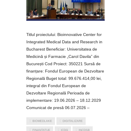
Titlul proiectului: Bioinnovative Center for
Integrated Medical Data and Research in
Bucharest Beneficiar: Universitatea de
Medicină și Farmacie „Carol Davila” din
București Cod Proiect: 350221 Sursă de
finanțare: Fondul European de Dezvoltare
Regională Buget total: 99.676.414,00 lei,
integral din Fondul European de
Dezvoltare Regională Perioada de
implementare: 19.06.2026 – 18.12.2029
Comunicat de presă 06.07.2026 –
BIOMEDLAKE
DIGITALIZARE
FINANTATUE
ICDG
INCDSB