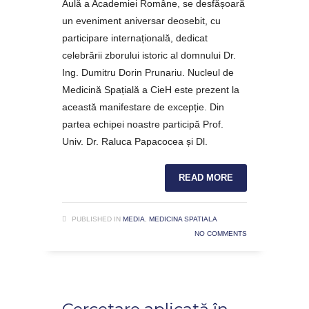
Aulă a Academiei Române, se desfășoară
un eveniment aniversar deosebit, cu
participare internațională, dedicat
celebrării zborului istoric al domnului Dr.
Ing. Dumitru Dorin Prunariu. Nucleul de
Medicină Spațială a CieH este prezent la
această manifestare de excepție. Din
partea echipei noastre participă Prof.
Univ. Dr. Raluca Papacocea și Dl.
READ MORE
PUBLISHED IN
MEDIA
,
MEDICINA SPATIALA
NO COMMENTS