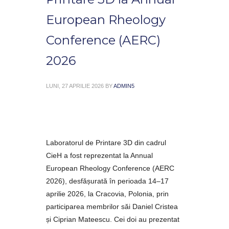
European Rheology
Conference (AERC)
2026
LUNI, 27 APRILIE 2026
BY
ADMIN5
Laboratorul de Printare 3D din cadrul
CieH a fost reprezentat la Annual
European Rheology Conference (AERC
2026), desfășurată în perioada 14–17
aprilie 2026, la Cracovia, Polonia, prin
participarea membrilor săi Daniel Cristea
și Ciprian Mateescu. Cei doi au prezentat