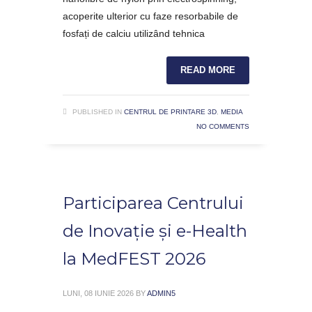
acoperite ulterior cu faze resorbabile de
fosfați de calciu utilizând tehnica
READ MORE
PUBLISHED IN
CENTRUL DE PRINTARE 3D
,
MEDIA
NO COMMENTS
Participarea Centrului
de Inovație și e-Health
la MedFEST 2026
LUNI, 08 IUNIE 2026
BY
ADMIN5