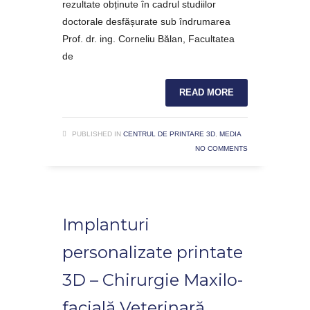
rezultate obținute în cadrul studiilor
doctorale desfășurate sub îndrumarea
Prof. dr. ing. Corneliu Bălan, Facultatea
de
READ MORE
PUBLISHED IN
CENTRUL DE PRINTARE 3D
,
MEDIA
NO COMMENTS
Implanturi
personalizate printate
3D – Chirurgie Maxilo-
facială Veterinară