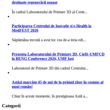
destinate regenerării osoase
În cadrul Laboratorului de Printare 3D al Centr...
Participarea Centrului de Inovație și e-Health la
MedFEST 2026
Săptămâna trecută a avut loc cea de-a treia edi...
Prezența Laboratorului de Printare 3D, CieH–UMFCD
la BENG Conference 2026, UMF Iași
Laboratorul de Printare 3D din cadrul Centrului...
Astăzi marcăm 45 de ani de la primul zbor în cosmos al
unui român!
Chiar în aceste momente, în prestigioasa Aulă a...
Categorii