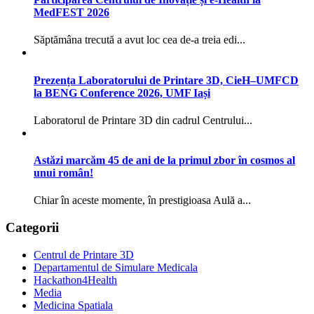
MedFEST 2026
Săptămâna trecută a avut loc cea de-a treia edi...
Prezența Laboratorului de Printare 3D, CieH–UMFCD
la BENG Conference 2026, UMF Iași
Laboratorul de Printare 3D din cadrul Centrului...
Astăzi marcăm 45 de ani de la primul zbor în cosmos al
unui român!
Chiar în aceste momente, în prestigioasa Aulă a...
Categorii
Centrul de Printare 3D
Departamentul de Simulare Medicala
Hackathon4Health
Media
Medicina Spatiala