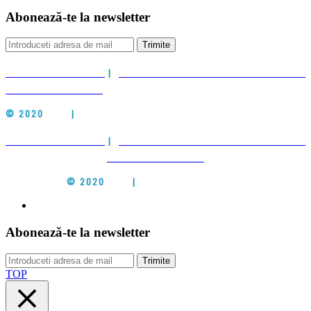
Abonează-te la newsletter
Trimite
POLITICA DE COOKIES
|
POLITICA DE PRELUCRARE A DATELOR CU
CARACTER PERSONAL
© 2020
CIEH
|
ALL RIGHTS RESERVED
POLITICA DE COOKIES
|
POLITICA DE PRELUCRARE A DATELOR CU
CARACTER PERSONAL
© 2020
CIEH
|
ALL RIGHTS RESERVED
Abonează-te la newsletter
Trimite
TOP