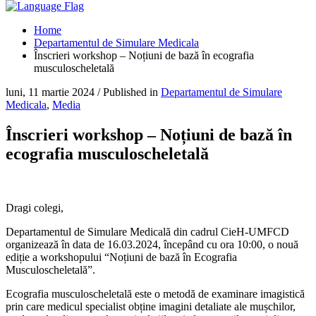
Home
Departamentul de Simulare Medicala
Înscrieri workshop – Noțiuni de bază în ecografia
musculoscheletală
luni, 11 martie 2024
/
Published in
Departamentul de Simulare
Medicala
,
Media
Înscrieri workshop – Noțiuni de bază în
ecografia musculoscheletală
Dragi colegi,
Departamentul de Simulare Medicală din cadrul CieH-UMFCD
organizează în data de 16.03.2024, începând cu ora 10:00, o nouă
ediție a workshopului “Noțiuni de bază în Ecografia
Musculoscheletală”.
Ecografia musculoscheletală este o metodă de examinare imagistică
prin care medicul specialist obține imagini detaliate ale mușchilor,