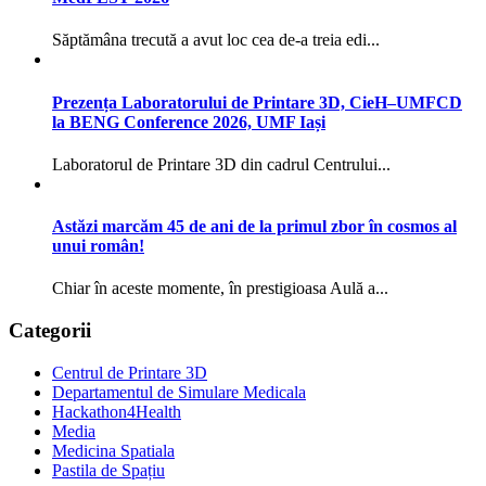
Săptămâna trecută a avut loc cea de-a treia edi...
Prezența Laboratorului de Printare 3D, CieH–UMFCD
la BENG Conference 2026, UMF Iași
Laboratorul de Printare 3D din cadrul Centrului...
Astăzi marcăm 45 de ani de la primul zbor în cosmos al
unui român!
Chiar în aceste momente, în prestigioasa Aulă a...
Categorii
Centrul de Printare 3D
Departamentul de Simulare Medicala
Hackathon4Health
Media
Medicina Spatiala
Pastila de Spațiu