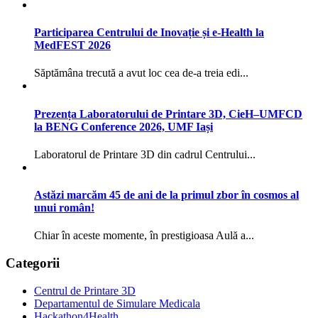
Participarea Centrului de Inovație și e-Health la
MedFEST 2026
Săptămâna trecută a avut loc cea de-a treia edi...
Prezența Laboratorului de Printare 3D, CieH–UMFCD
la BENG Conference 2026, UMF Iași
Laboratorul de Printare 3D din cadrul Centrului...
Astăzi marcăm 45 de ani de la primul zbor în cosmos al
unui român!
Chiar în aceste momente, în prestigioasa Aulă a...
Categorii
Centrul de Printare 3D
Departamentul de Simulare Medicala
Hackathon4Health