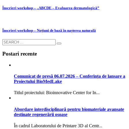
Înscrieri workshop – ,,ABCDE – Evaluarea dermatologică”
Înscrieri workshop – Noțiuni de bază în nașterea naturală
Postari recente
Comunicat de presă 06.07.2026 – Conferința de lansare a
Proiectului BioMedLake
Titlul proiectului: Bioinnovative Center for In...
Abordare interdisciplinară pentru biomateriale avansate
destinate regenerării osoase
În cadrul Laboratorului de Printare 3D al Centr...