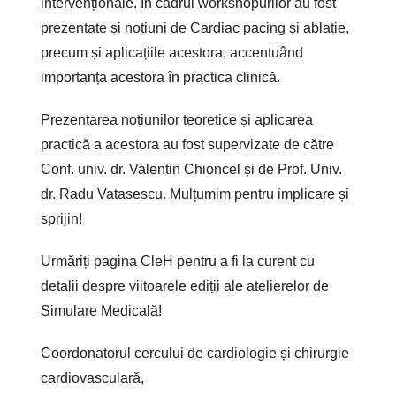
intervenționale. În cadrul workshopurilor au fost
prezentate și noțiuni de Cardiac pacing și ablație,
precum și aplicațiile acestora, accentuând
importanța acestora în practica clinică.
Prezentarea noțiunilor teoretice și aplicarea
practică a acestora au fost supervizate de către
Conf. univ. dr. Valentin Chioncel și de Prof. Univ.
dr. Radu Vatasescu. Mulțumim pentru implicare și
sprijin!
Urmăriți pagina CleH pentru a fi la curent cu
detalii despre viitoarele ediții ale atelierelor de
Simulare Medicală!
Coordonatorul cercului de cardiologie și chirurgie
cardiovasculară,