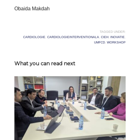
Obaida Makdah
TAGGED UNDER:
CARDIOLOGIE
,
CARDIOLOGIEINTERVENTIONALA
,
CIEH
,
INOVATIE
,
UMFCD
,
WORKSHOP
What you can read next