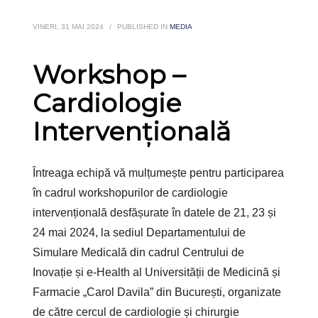
VINERI, 31 MAI 2024
/
PUBLISHED IN
MEDIA
Workshop –
Cardiologie
Intervențională
Întreaga echipă vă mulțumește pentru participarea
în cadrul workshopurilor de cardiologie
intervențională desfășurate în datele de 21, 23 și
24 mai 2024, la sediul Departamentului de
Simulare Medicală din cadrul Centrului de
Inovație și e-Health al Universității de Medicină și
Farmacie „Carol Davila” din București, organizate
de către cercul de cardiologie și chirurgie