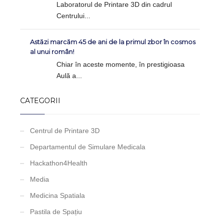
Laboratorul de Printare 3D din cadrul
Centrului...
Astăzi marcăm 45 de ani de la primul zbor în cosmos
al unui român!
Chiar în aceste momente, în prestigioasa
Aulă a...
CATEGORII
Centrul de Printare 3D
Departamentul de Simulare Medicala
Hackathon4Health
Media
Medicina Spatiala
Pastila de Spațiu