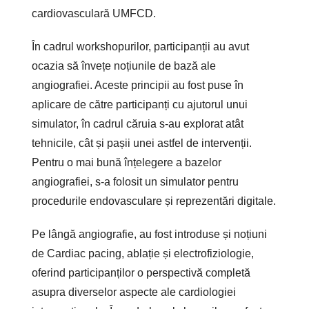
cardiovasculară UMFCD.
În cadrul workshopurilor, participanții au
avut
ocazia să învețe noțiunile de bază ale
angiografiei. Aceste principii au fost puse în
aplicare de către participanți cu ajutorul unui
simulator, în cadrul căruia s-au explorat atât
tehnicile, cât și pașii unei astfel de intervenții.
Pentru o mai bună înțelegere a bazelor
angiografiei, s-a folosit un simulator pentru
procedurile endovasculare și reprezentări digitale.
Pe lângă angiografie, au fost introduse și noțiuni
de Cardiac pacing, ablație și electrofiziologie,
oferind participanților o perspectivă completă
asupra diverselor aspecte ale cardiologiei