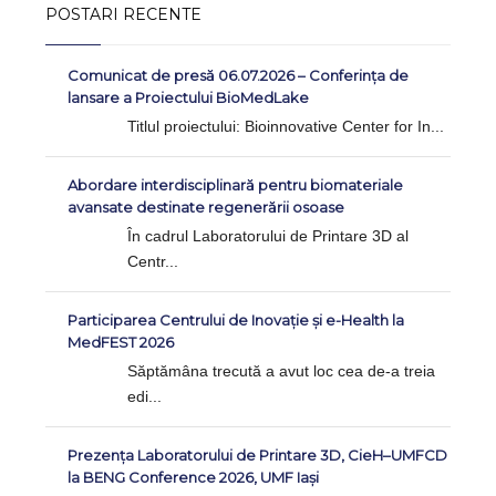
POSTARI RECENTE
Comunicat de presă 06.07.2026 – Conferința de
lansare a Proiectului BioMedLake
Titlul proiectului: Bioinnovative Center for In...
Abordare interdisciplinară pentru biomateriale
avansate destinate regenerării osoase
În cadrul Laboratorului de Printare 3D al
Centr...
Participarea Centrului de Inovație și e-Health la
MedFEST 2026
Săptămâna trecută a avut loc cea de-a treia
edi...
Prezența Laboratorului de Printare 3D, CieH–UMFCD
la BENG Conference 2026, UMF Iași