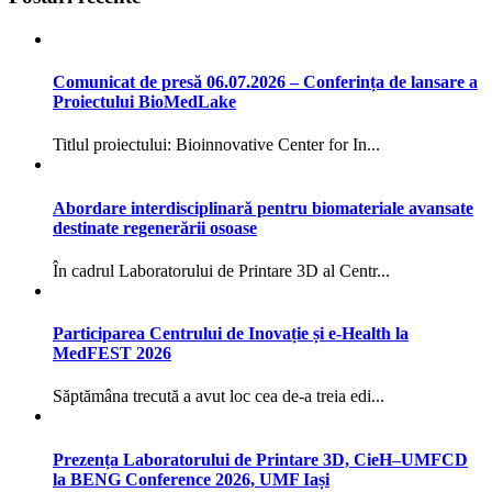
Comunicat de presă 06.07.2026 – Conferința de lansare a
Proiectului BioMedLake
Titlul proiectului: Bioinnovative Center for In...
Abordare interdisciplinară pentru biomateriale avansate
destinate regenerării osoase
În cadrul Laboratorului de Printare 3D al Centr...
Participarea Centrului de Inovație și e-Health la
MedFEST 2026
Săptămâna trecută a avut loc cea de-a treia edi...
Prezența Laboratorului de Printare 3D, CieH–UMFCD
la BENG Conference 2026, UMF Iași