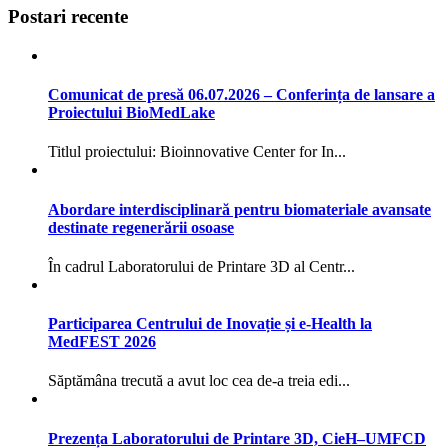
Postari recente
Comunicat de presă 06.07.2026 – Conferința de lansare a
Proiectului BioMedLake
Titlul proiectului: Bioinnovative Center for In...
Abordare interdisciplinară pentru biomateriale avansate
destinate regenerării osoase
În cadrul Laboratorului de Printare 3D al Centr...
Participarea Centrului de Inovație și e-Health la
MedFEST 2026
Săptămâna trecută a avut loc cea de-a treia edi...
Prezența Laboratorului de Printare 3D, CieH–UMFCD