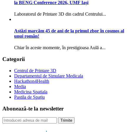
la BENG Conference 2026, UMF Iași
Laboratorul de Printare 3D din cadrul Centrului...
Astăzi marcăm 45 de ani de la primul zbor în cosmos al
unui român!
Chiar în aceste momente, în prestigioasa Aulă a...
Categorii
Centrul de Printare 3D
Departamentul de Simulare Medicala
Hackathon4Health
Media
Medicina Spatiala
Pastila de Spațiu
Abonează-te la newsletter
Trimite