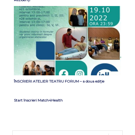
ÎNSCRIERI ATELIER TEATRU FORUM – a doua ediție
Start înscrieri Match4Health