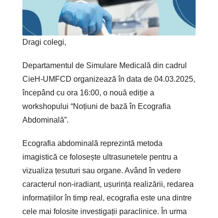
Dragi colegi,
Departamentul de Simulare Medicală din cadrul
CieH-UMFCD organizează în data de 04.03.2025,
începând cu ora 16:00, o nouă ediție a
workshopului “Noțiuni de bază în Ecografia
Abdominală”.
Ecografia abdominală reprezintă metoda
imagistică ce folosește ultrasunetele pentru a
vizualiza țesuturi sau organe. Având în vedere
caracterul non-iradiant, ușurința realizării, redarea
informațiilor în timp real, ecografia este una dintre
cele mai folosite investigații paraclinice. În urma