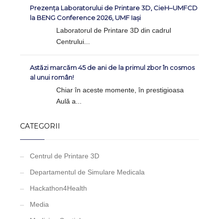
Prezența Laboratorului de Printare 3D, CieH–UMFCD
la BENG Conference 2026, UMF Iași
Laboratorul de Printare 3D din cadrul
Centrului...
Astăzi marcăm 45 de ani de la primul zbor în cosmos
al unui român!
Chiar în aceste momente, în prestigioasa
Aulă a...
CATEGORII
Centrul de Printare 3D
Departamentul de Simulare Medicala
Hackathon4Health
Media