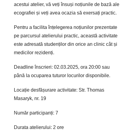
acestui atelier, vă veți însuși noțiunile de bază ale
ecografiei și veți avea ocazia să exersați practic.
Pentru a facilita înțelegerea noțiunilor prezentate
pe parcursul atelierului practic, această activitate
este adresată studenților din orice an clinic cât și
medicilor rezidenți.
Deadline înscrieri: 02.03.2025, ora 20:00 sau
până la ocuparea tuturor locurilor disponibile.
Locație desfășurare activitate: Str. Thomas
Masaryk, nr. 19
Număr participanți: 7
Durata atelierului: 2 ore