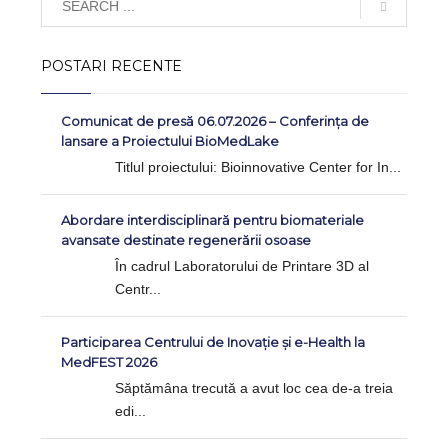
POSTARI RECENTE
Comunicat de presă 06.07.2026 – Conferința de
lansare a Proiectului BioMedLake
Titlul proiectului: Bioinnovative Center for In...
Abordare interdisciplinară pentru biomateriale
avansate destinate regenerării osoase
În cadrul Laboratorului de Printare 3D al
Centr...
Participarea Centrului de Inovație și e-Health la
MedFEST 2026
Săptămâna trecută a avut loc cea de-a treia
edi...