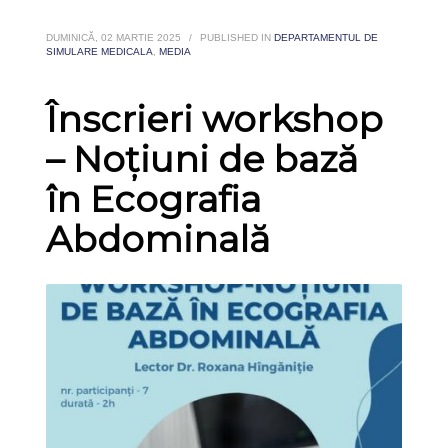
DUMINICĂ, 02 MARTIE 2025
/
PUBLISHED IN
DEPARTAMENTUL DE
SIMULARE MEDICALA
,
MEDIA
Înscrieri workshop
– Noțiuni de bază
în Ecografia
Abdominală