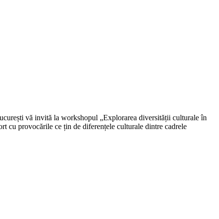
rești vă invită la workshopul „Explorarea diversității culturale în
t cu provocările ce țin de diferențele culturale dintre cadrele