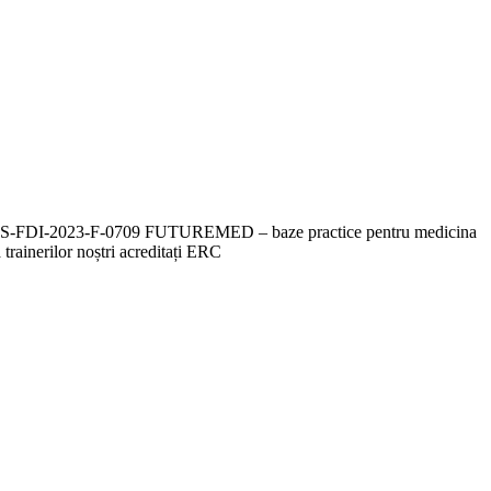
ului CNFIS-FDI-2023-F-0709 FUTUREMED – baze practice pentru medicina
a trainerilor noștri acreditați ERC